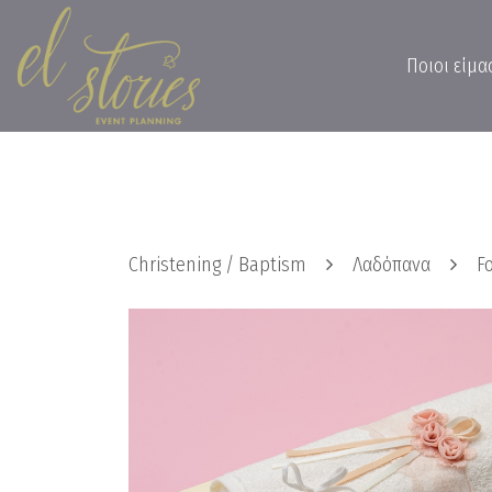
Ποιοι είμα
Christening / Baptism
Λαδόπανα
Fo