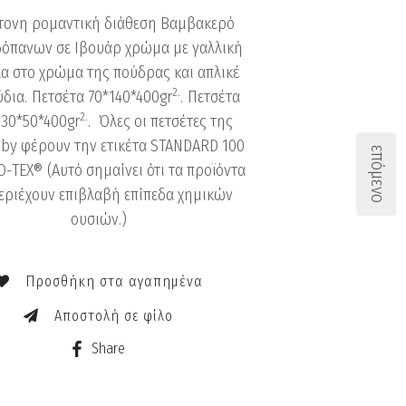
τονη ρομαντική διάθεση Βαμβακερό
δόπανων σε Ιβουάρ χρώμα με γαλλική
α στο χρώμα της πούδρας και απλικέ
2.
δια.
Πετσέτα 70*140*400gr
.
Πετσέτα
2.
 30*50*400gr
. Ό
λες οι πετσέτες της
aby φέρουν την ετικέτα STANDARD 100
επόμενο
O-TEX®
(Αυτό σημαίνει ότι τα προϊόντα
εριέχουν επιβλαβή επίπεδα χημικών
ουσιών.)
Προσθήκη στα αγαπημένα
Αποστολή σε φίλο
Share