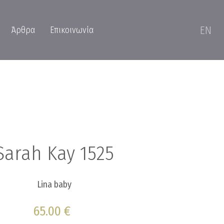
EN
Άρθρα
Επικοινωνία
Sarah Kay 1525
Lina baby
65.00 €