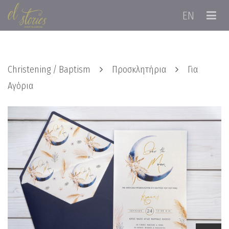
EN
Christening / Baptism
Προσκλητήρια
Για
Αγόρια