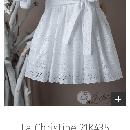
La Christine 21K435