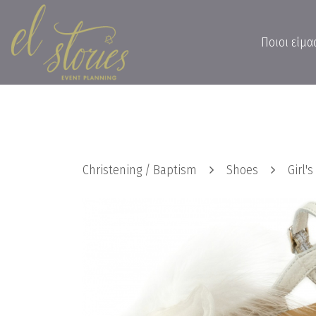
Ποιοι είμα
Christening / Baptism
Shoes
Girl'